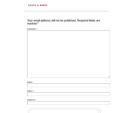
LEAVE A REPLY
Your email address will not be published.
Required fields are
marked
*
COMMENT
*
NAME
*
EMAIL
*
WEBSITE